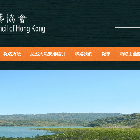
報名方法
惡劣天氣安排指引
聯絡我們
報導
領取山藝