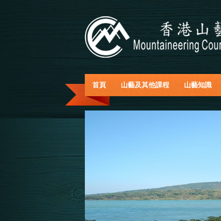
首頁
山藝及其他課程
山藝知識