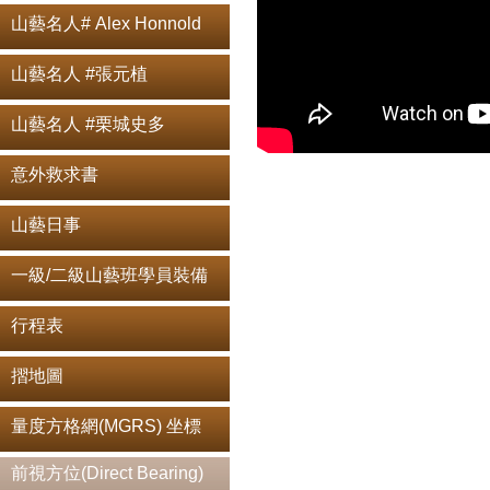
山藝名人# Alex Honnold
山藝名人 #張元植
山藝名人 #栗城史多
意外救求書
山藝日事
一級/二級山藝班學員裝備
行程表
摺地圖
量度方格網(MGRS) 坐標
前視方位(Direct Bearing)