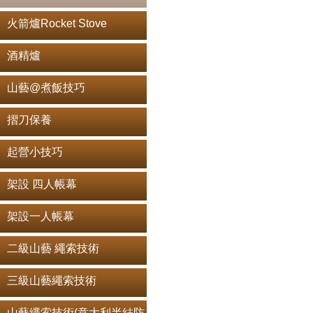
火箭爐Rocket Stove
酒精爐
山藝@煮飯技巧
摺刀保養
起營小技巧
架設 四人帳幕
架設一人帳幕
二級山藝 繩索技術
三級山藝繩索技術
山藝繩索技術(意大利半結防