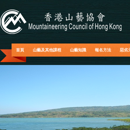
首頁
山藝及其他課程
山藝知識
報名方法
惡劣