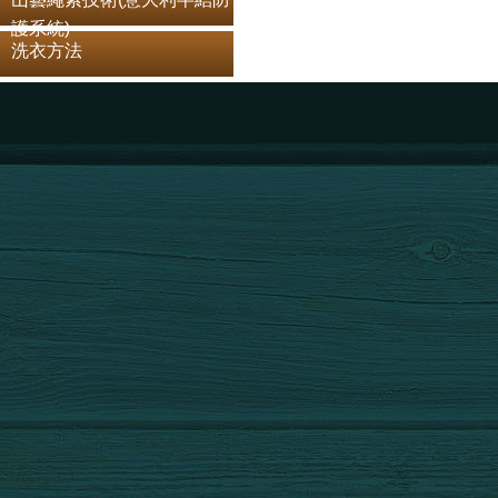
護系統)
洗衣方法