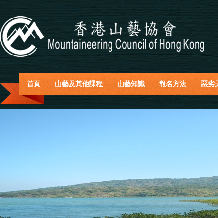
首頁
山藝及其他課程
山藝知識
報名方法
惡劣