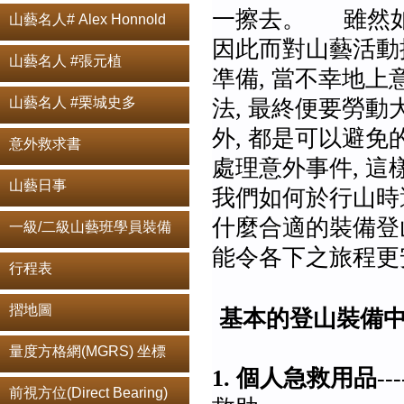
一擦去。
雖
然
山藝名人# Alex Honnold
因此而對山藝活動
山藝名人 #張元植
凖備, 當不幸地上
山藝名人 #栗城史多
法, 最終便要勞
外, 都是可以避免
意外救求書
處理意外事件, 這
山藝日事
我們如何於行山時
什麼合適的裝備登山
一級/二級山藝班學員裝備
能令各下之旅程更
行程表
摺地圖
基本的登山裝備中
量度方格網(MGRS) 坐標
1.
個人急救用品
-
前視方位(Direct Bearing)